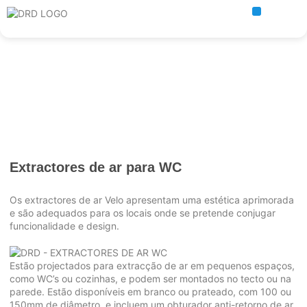
Ventilação Doméstica
Extractores de ar para WC
Os extractores de ar Velo apresentam uma estética aprimorada
e são adequados para os locais onde se pretende conjugar
funcionalidade e design.
Estão projectados para extracção de ar em pequenos espaços,
como WC’s ou cozinhas, e podem ser montados no tecto ou na
parede. Estão disponíveis em branco ou prateado, com 100 ou
150mm de diâmetro, e incluem um obturador anti-retorno de ar.