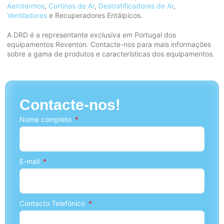
Aerotermos
,
Cortinas de Ar
,
Destratificadores de Ar
,
Ventiladores
e Recuperadores Entálpicos.
A DRD é a representante exclusiva em Portugal dos
equipamentos Reventon. Contacte-nos para mais informações
sobre a gama de produtos e características dos equipamentos.
Contacte-nos!
Nome completo
E-mail
Contacto Telefónico