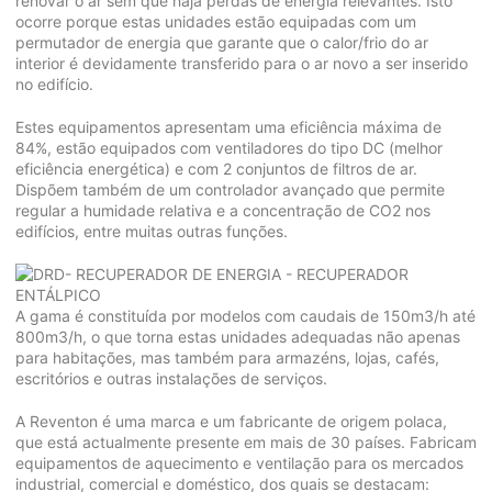
renovar o ar sem que haja perdas de energia relevantes. Isto
ocorre porque estas unidades estão equipadas com um
permutador de energia que garante que o calor/frio do ar
interior é devidamente transferido para o ar novo a ser inserido
no edifício.
Estes equipamentos apresentam uma eficiência máxima de
84%, estão equipados com ventiladores do tipo DC (melhor
eficiência energética) e com 2 conjuntos de filtros de ar.
Dispõem também de um controlador avançado que permite
regular a humidade relativa e a concentração de CO2 nos
edifícios, entre muitas outras funções.
A gama é constituída por modelos com caudais de 150m3/h até
800m3/h, o que torna estas unidades adequadas não apenas
para habitações, mas também para armazéns, lojas, cafés,
escritórios e outras instalações de serviços.
A Reventon é uma marca e um fabricante de origem polaca,
que está actualmente presente em mais de 30 países. Fabricam
equipamentos de aquecimento e ventilação para os mercados
industrial, comercial e doméstico, dos quais se destacam: