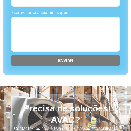
Escreva aqui a sua mensagem:
ENVIAR
Precisa de soluções
AVAC?
Contacte-nos hoje e fale com os nossos especialistas.