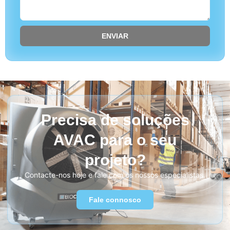
ENVIAR
Precisa de soluções
AVAC para o seu
projeto?
Contacte-nos hoje e fale com os nossos especialistas.
Fale connosco