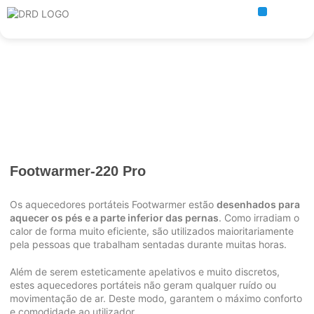
Aquecedores Portáteis
Footwarmer-220 Pro
Os aquecedores portáteis Footwarmer estão
desenhados para
aquecer os pés e a parte inferior das pernas
. Como irradiam o
calor de forma muito eficiente, são utilizados maioritariamente
pela pessoas que trabalham sentadas durante muitas horas.
Além de serem esteticamente apelativos e muito discretos,
estes aquecedores portáteis não geram qualquer ruído ou
movimentação de ar. Deste modo, garantem o máximo conforto
e comodidade ao utilizador.