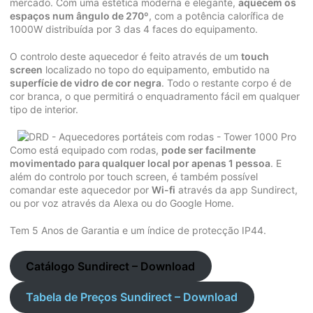
mercado. Com uma estética moderna e elegante,
aquecem os
espaços num ângulo de 270º
, com a potência calorífica de
1000W distribuída por 3 das 4 faces do equipamento.
O controlo deste aquecedor é feito através de um
touch
screen
localizado no topo do equipamento, embutido na
superfície de vidro de cor negra
. Todo o restante corpo é de
cor branca, o que permitirá o enquadramento fácil em qualquer
tipo de interior.
Como está equipado com rodas,
pode ser facilmente
movimentado para qualquer local por apenas 1 pessoa
. E
além do controlo por touch screen, é também possível
comandar este aquecedor por
Wi-fi
através da app Sundirect,
ou por voz através da Alexa ou do Google Home.
Tem 5 Anos de Garantia e um índice de protecção IP44.
Catálogo Sundirect – Download
Tabela de Preços Sundirect – Download