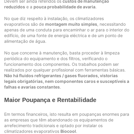
Devem ser ainda referidos os
custos de manutenção
reduzidos
e a
pouca probabilidade de avaria
.
No que diz respeito à instalação, os climatizadores
evaporativos são de
montagem muito simples
, necessitando
apenas de uma conduta para encaminhar o ar para o interior do
edifício, de uma fonte de energia eléctrica e de um ponto de
alimentação de água.
No que concerne à manutenção, basta proceder à limpeza
periódica do equipamento e dos filtros, verificando o
funcionamento dos componentes. Os trabalhos podem ser
realizados por qualquer profissional com ferramentas básicas.
Não há fluidos refrigerantes / gases fluorados, vistorias
legais obrigatórias, nem componentes caros e susceptíveis a
falhas e avarias constantes
.
Maior Poupança e Rentabilidade
Em termos financeiros, isto resulta em poupanças enormes para
as empresas que têm abandonado os equipamentos de
arrefecimento tradicionais e optado por instalar os
climatizadores evaporativos
Biocool
.