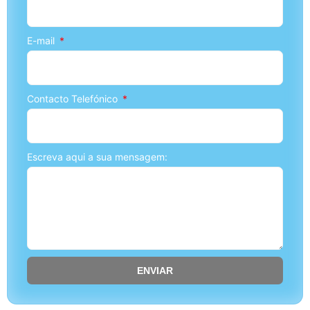
E-mail
Contacto Telefónico
Escreva aqui a sua mensagem:
ENVIAR