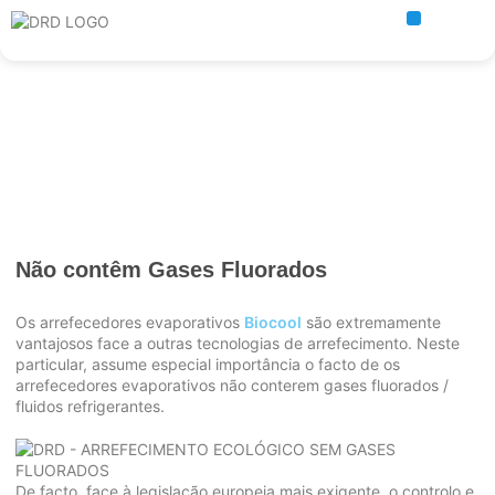
Vantagens
Não contêm Gases Fluorados
Os arrefecedores evaporativos
Biocool
são extremamente
vantajosos face a outras tecnologias de arrefecimento. Neste
particular, assume especial importância o facto de os
arrefecedores evaporativos não conterem gases fluorados /
fluidos refrigerantes.
De facto, face à legislação europeia mais exigente, o controlo e