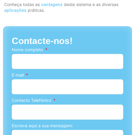
Conheça todas as
vantagens
deste sistema e as diversas
aplicações
práticas.
Contacte-nos!
Nome completo
E-mail
Contacto Telefónico
Escreva aqui a sua mensagem: