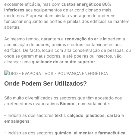
excelente eficácia, mas com
custos energéticos 80%
inferiores
aos equipamentos de ar condicionado mais
modernos. E apresentam ainda a vantagem de poderem
funcionar enquanto as portas e janelas dos edifícios se mantêm
abertas.
Ao mesmo tempo, garantem a
renovação do ar
e impedem a
acumulação de odores, poeiras e outros contaminantes nos
edifícios. De facto, locais com alta concentração de pessoas, ou
onde se gerem maus odores, e até poeiras ou insectos, vão
alcançar uma
qualidade do ar muito superior
.
Onde Podem Ser Utilizados?
São muito diversificados os sectores que têm apostado nos
arrefecedores evaporativos
Biocool
, nomeadamente:
– Indústrias dos sectores
têxtil
,
calçado
,
plásticos
,
cartão
e
embalagens
;
– Indústrias dos sectores
químico
,
alimentar
e
farmacêutica
;