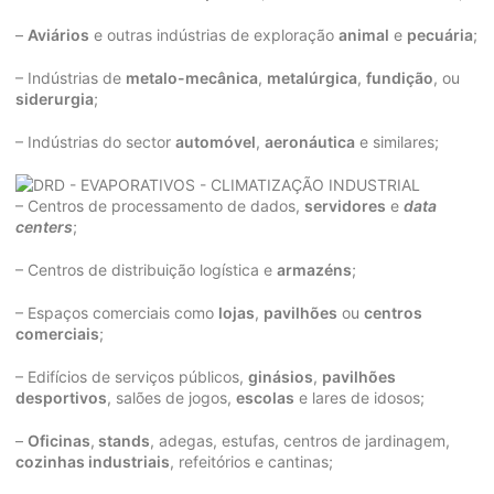
–
Aviários
e outras indústrias de exploração
animal
e
pecuária
;
– Indústrias de
metalo-mecânica
,
metalúrgica
,
fundição
, ou
siderurgia
;
– Indústrias do sector
automóvel
,
aeronáutica
e similares;
– Centros de processamento de dados,
servidores
e
data
centers
;
– Centros de distribuição logística e
armazéns
;
– Espaços comerciais como
lojas
,
pavilhões
ou
centros
comerciais
;
– Edifícios de serviços públicos,
ginásios
,
pavilhões
desportivos
, salões de jogos,
escolas
e lares de idosos;
–
Oficinas
,
stands
, adegas, estufas, centros de jardinagem,
cozinhas industriais
, refeitórios e cantinas;