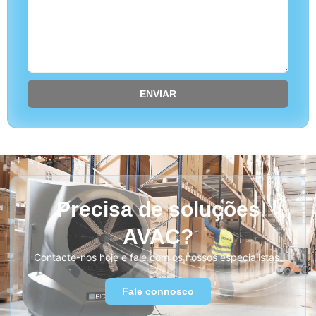
ENVIAR
Precisa de soluções
AVAC?
Contacte-nos hoje e fale com os nossos especialistas.
Fale connosco